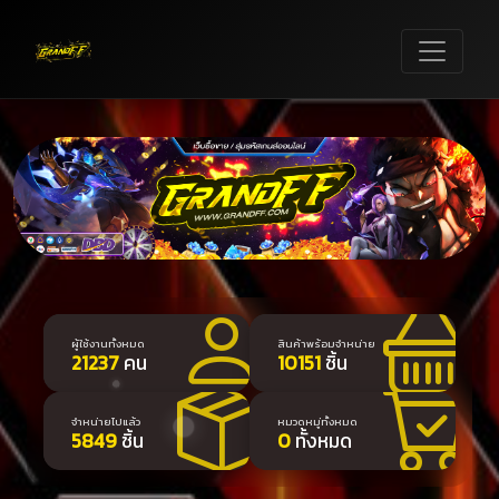
ผู้ใช้งานทั้งหมด
สินค้าพร้อมจำหน่าย
21237
คน
10151
ชิ้น
จำหน่ายไปแล้ว
หมวดหมู่ทั้งหมด
5849
ชิ้น
0
ทั้งหมด