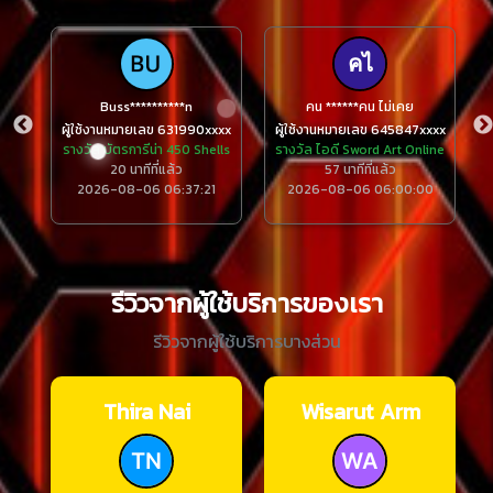
Buss**********n
คน ******คน ไม่เคย
xxx
ผู้ใช้งานหมายเลข 631990xxxx
ผู้ใช้งานหมายเลข 645847xxxx
รางวัล บัตรการีน่า 450 Shells
รางวัล ไอดี Sword Art Online
20 นาทีที่แล้ว
57 นาทีที่แล้ว
1
2026-08-06 06:37:21
2026-08-06 06:00:00
รีวิวจากผู้ใช้บริการของเรา
รีวิวจากผู้ใช้บริการบางส่วน
Thira Nai
Wisarut Arm