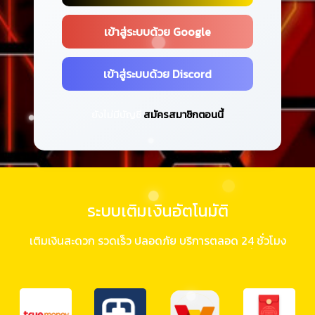
เข้าสู่ระบบด้วย Google
เข้าสู่ระบบด้วย Discord
ยังไม่มีบัญชี
สมัครสมาชิกตอนนี้
ระบบเติมเงินอัตโนมัติ
เติมเงินสะดวก รวดเร็ว ปลอดภัย บริการตลอด 24 ชั่วโมง