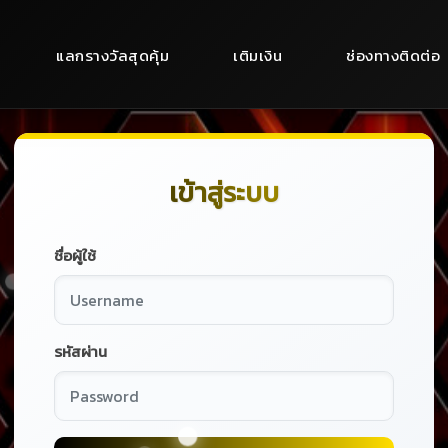
แลกรางวัลสุดคุ้ม
เติมเงิน
ช่องทางติดต่อ
เข้าสู่ระบบ
ชื่อผู้ใช้
รหัสผ่าน