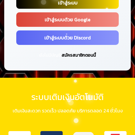
เข้าสู่ระบบ
เข้าสู่ระบบด้วย Google
เข้าสู่ระบบด้วย Discord
ยังไม่มีบัญชี
สมัครสมาชิกตอนนี้
ระบบเติมเงินอัตโนมัติ
เติมเงินสะดวก รวดเร็ว ปลอดภัย บริการตลอด 24 ชั่วโมง